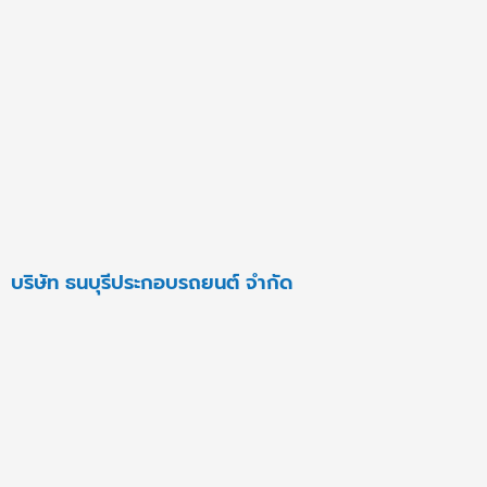
บริษัท ธนบุรีประกอบรถยนต์ จำกัด