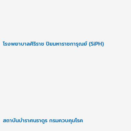
โรงพยาบาลศิริราช ปิยมหาราชการุณย์ (SiPH)
สถาบันบำราศนราดูร กรมควบคุมโรค