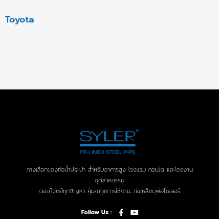
Toyota
ทางเลือกของท่อน้ำประปา สำหรับอาคารสูง โรงแรม คอนโด และโรงงาน
อุตสาหกรรม
ตอบโจทย์ทุกปัญหา คุ้มค่าทุกการใช้งาน…ท่อเหล็กบุพีอีไซเลอร์
Follow Us :