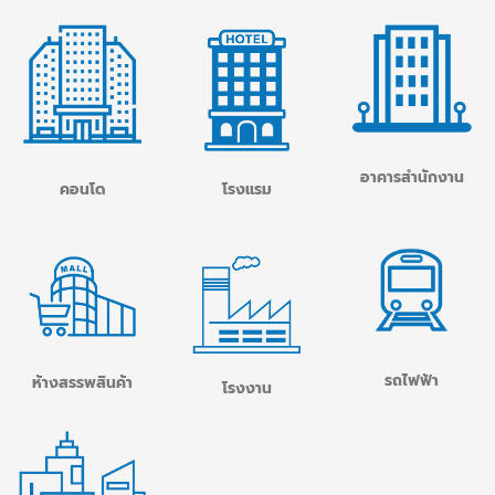
อาคารสำนักงาน
โรงแรม
คอนโด
รถไฟฟ้า
ห้างสรรพสินค้า
โรงงาน