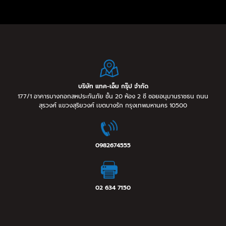
บริษัท แทค-เอ็ม กรุ๊ป จำกัด
177/1 อาคารบางกอกสหประกันภัย ชั้น 20 ห้อง 2 ซี ซอยอนุมานราชธน ถนน
สุรวงศ์ แขวงสุริยวงศ์ เขตบางรัก กรุงเทพมหานคร 10500
0982674555
02 634 7150