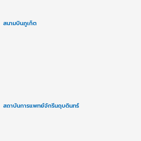
สนามบินภูเก็ต
สถาบันการแพทย์จักรีนฤบดินทร์