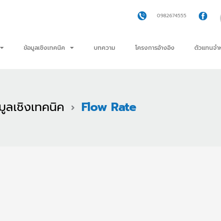
0982674555
ข้อมูลเชิงเทคนิค
บทความ
โครงการอ้างอิง
ตัวแทนจำห
มูลเชิงเทคนิค
Flow Rate